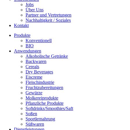
Jobs
Über Uns
Partner und Vertretungen
Nachhaltigkeit / Soziales
Kontakt
Produkte
Konventionell
BIO
Anwendungen
Alkoholische Getränke
Backwaren
Cereals
Dry Beverages
Eiscreme
Fleischindustrie
Fruchtzubereitungen
Gewürze
Molkereiprodukte
Pflanzliche Produkte
Softdrinks/Smoothies/Saft
Soßen
Sportlernahrung
Süßwaren
Dienstleistungen